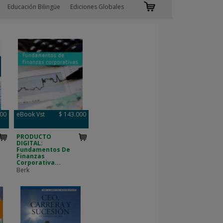
Educación Bilingüe
Ediciones Globales
000
eBook Vst
$ 143.000
PRODUCTO
DIGITAL:
Fundamentos De
Finanzas
Corporativa...
Berk