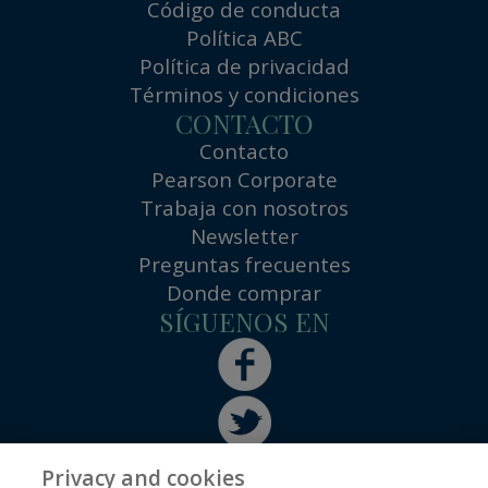
Código de conducta
Política ABC
Política de privacidad
Términos y condiciones
CONTACTO
Contacto
Pearson Corporate
Trabaja con nosotros
Newsletter
Preguntas frecuentes
Donde comprar
SÍGUENOS EN
Privacy and cookies