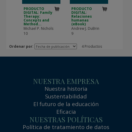
PRODUCTO
PRODUCTO
DIGITAL: Family
DIGITAL:
Therapy:
Relaciones
Concepts and
humanas
Method...
(eBook)
Michael P. Nichols
Andrew J. DuBrin
10
9
:
Ordenar por
4 Productos
NUESTRA EMPRESA
Nuestra historia
Sustentabilidad
El futuro de la educación
Eficacia
NUESTRAS POLÍTICAS
Política de tratamiento de datos