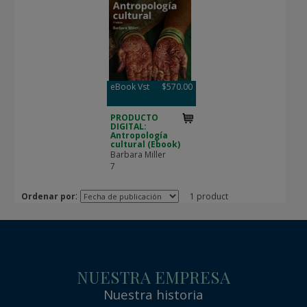
eBook Vst
$570.00
PRODUCTO
DIGITAL:
Antropología
cultural (Ebook)
Barbara Miller
7
:
Ordenar por
1 product
NUESTRA EMPRESA
Nuestra historia