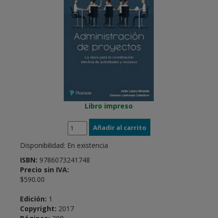
Libro impreso
Disponibilidad:
En existencia
ISBN:
9786073241748
Precio sin IVA:
$590.00
Edición:
1
Copyright:
2017