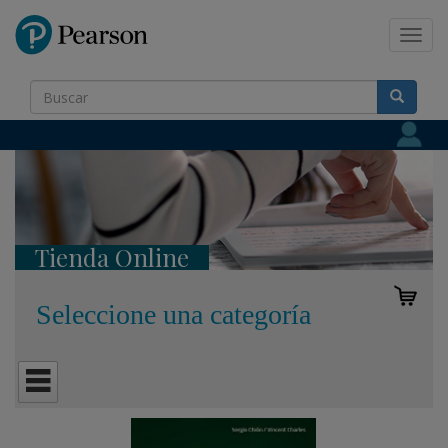
Pearson
Toggl
navig
Tienda Online
Seleccione una categoría