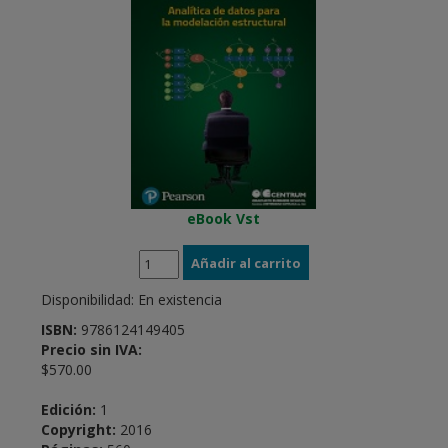
eBook Vst
Disponibilidad:
En existencia
ISBN:
9786124149405
Precio sin IVA:
$570.00
Edición:
1
Copyright:
2016