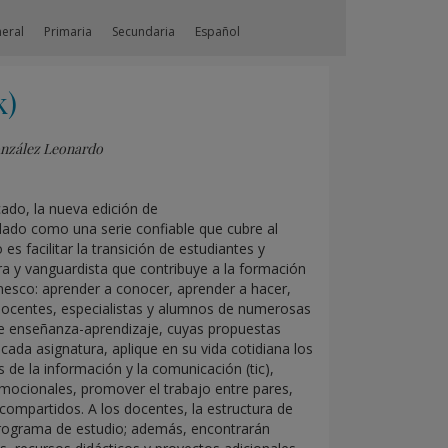
neral
Primaria
Secundaria
Español
k)
onzález Leonardo
ado, la nueva edición de
ado como una serie confiable que cubre al
 facilitar la transición de estudiantes y
a y vanguardista que contribuye a la formación
Unesco: aprender a conocer, aprender a hacer,
e docentes, especialistas y alumnos de numerosas
a de enseñanza-aprendizaje, cuyas propuestas
ada asignatura, aplique en su vida cotidiana los
 de la información y la comunicación (tic),
mocionales, promover el trabajo entre pares,
 compartidos. A los docentes, la estructura de
el programa de estudio; además, encontrarán