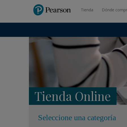
Pearson
Tienda
Dónde compr
Tienda Online
Seleccione una categoría