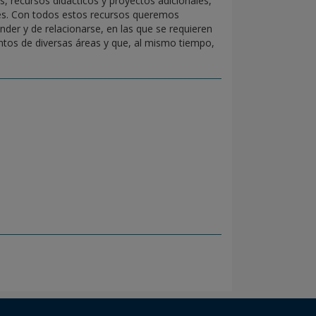
, recursos didácticos y proyectos adicionales,
ases. Con todos estos recursos queremos
der y de relacionarse, en las que se requieren
ntos de diversas áreas y que, al mismo tiempo,