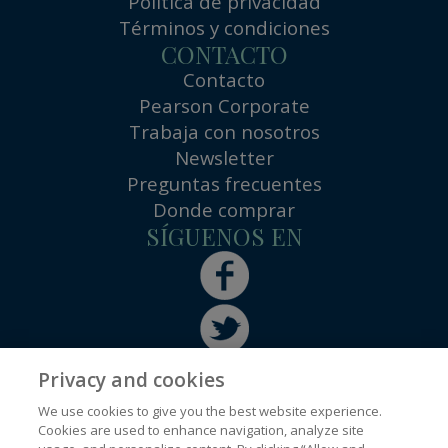
Política de privacidad
Términos y condiciones
CONTACTO
Contacto
Pearson Corporate
Trabaja con nosotros
Newsletter
Preguntas frecuentes
Donde comprar
SÍGUENOS EN
Privacy and cookies
We use cookies to give you the best website experience.
Cookies are used to enhance navigation, analyze site