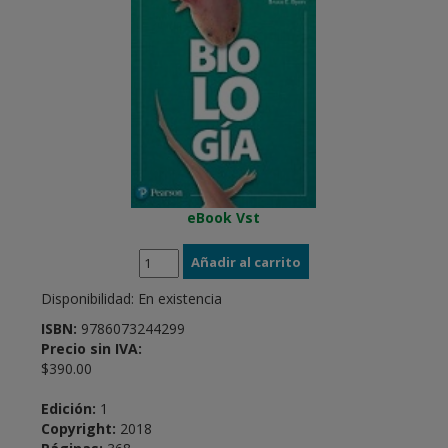
eBook Vst
Disponibilidad:
En existencia
ISBN:
9786073244299
Precio sin IVA:
$390.00
Edición:
1
Copyright:
2018