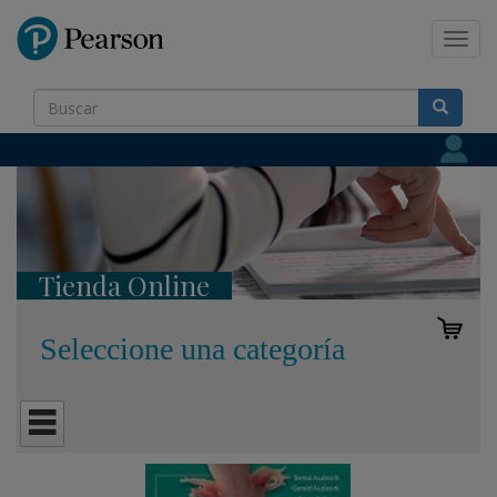
Pearson
Toggl
navig
Tienda Online
Seleccione una categoría