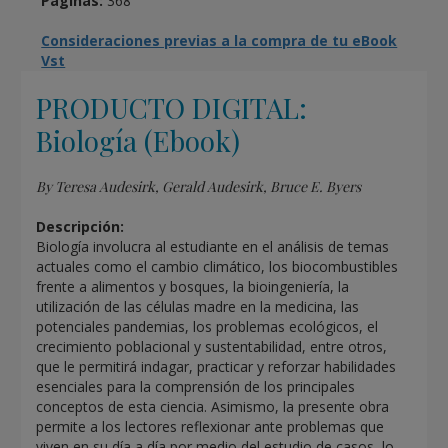
Páginas:
368
Consideraciones previas a la compra de tu eBook
Vst
PRODUCTO DIGITAL:
Biología (Ebook)
By Teresa Audesirk, Gerald Audesirk, Bruce E. Byers
Descripción:
Biología involucra al estudiante en el análisis de temas
actuales como el cambio climático, los biocombustibles
frente a alimentos y bosques, la bioingeniería, la
utilización de las células madre en la medicina, las
potenciales pandemias, los problemas ecológicos, el
crecimiento poblacional y sustentabilidad, entre otros,
que le permitirá indagar, practicar y reforzar habilidades
esenciales para la comprensión de los principales
conceptos de esta ciencia. Asimismo, la presente obra
permite a los lectores reflexionar ante problemas que
viven en su día a día por medio del estudio de casos, lo