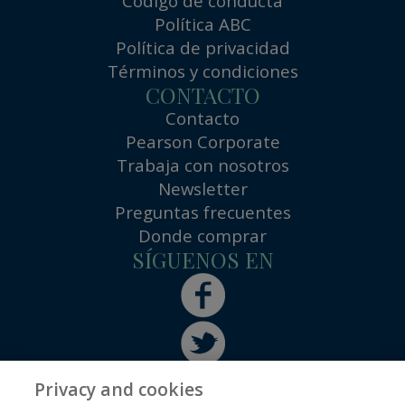
Código de conducta
Política ABC
Política de privacidad
Términos y condiciones
CONTACTO
Contacto
Pearson Corporate
Trabaja con nosotros
Newsletter
Preguntas frecuentes
Donde comprar
SÍGUENOS EN
Privacy and cookies