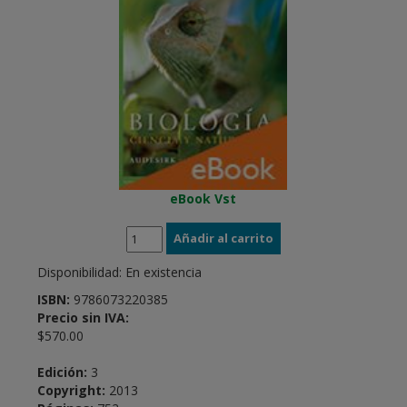
eBook Vst
Disponibilidad:
En existencia
ISBN:
9786073220385
Precio sin IVA:
$570.00
Edición:
3
Copyright:
2013