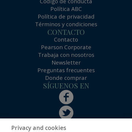
Código de conducta
Política ABC
Política de privacidad
Términos y condiciones
CONTACTO
Contacto
Pearson Corporate
Trabaja con nosotros
Newsletter
Preguntas frecuentes
Donde comprar
SÍGUENOS EN
Privacy and cookies