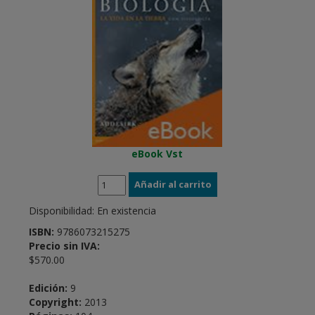
eBook Vst
Disponibilidad:
En existencia
ISBN:
9786073215275
Precio sin IVA:
$570.00
Edición:
9
Copyright:
2013