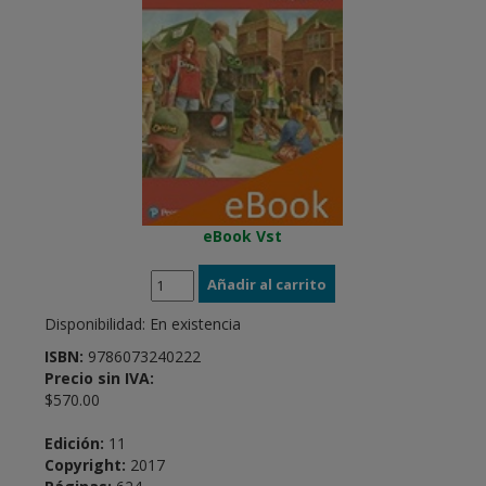
eBook Vst
Disponibilidad:
En existencia
ISBN:
9786073240222
Precio sin IVA:
$570.00
Edición:
11
Copyright:
2017