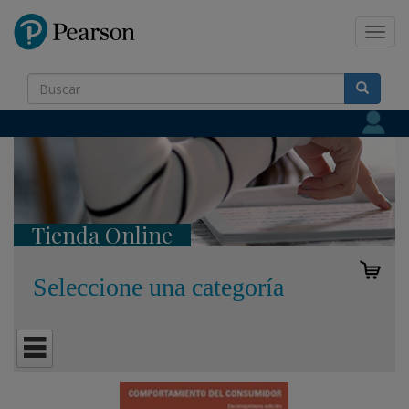
Pearson
Toggl
navig
Tienda Online
Seleccione una categoría