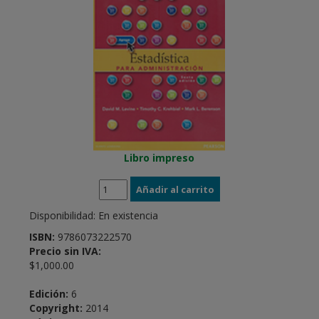
Libro impreso
Disponibilidad:
En existencia
ISBN:
9786073222570
Precio sin IVA:
$1,000.00
Edición:
6
Copyright:
2014