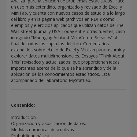
Analiza) para la solución de problemas estadísticos. Hace
un uso más extendido, organizado y revisado de Excel y
MiniTab, y cuenta con nuevos casos de estudio a lo largo
del libro y en la página web (archivos en PDF); como:
ejemplos y ejercicios aplicados que utilizan datos de The
Wall Street Journal y USA Today entre otras fuentes; caso
integrado “Managing Ashland MultiComm Services” al
final de todos los capítulos del libro. Comentarios
extendidos sobre el uso de Excel y Minitab para resumir y
explorar datos multidimensionales. Ensayos “Think About
This” revisados y actualizados, que proporcionan ideas
importantes acerca de lo que se ha aprendido y de la
aplicación de los conocimientos estadísticos. Está
acompañado del laboratorio MyStatLab.
Contenido:
Introducción.
Organización y visualización de datos.
Medidas numéricas descriptivas.
Probabilidad básica.