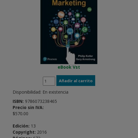
eBook Vst
Disponibilidad:
En existencia
ISBN:
9786073238465
Precio sin IVA:
$570.00
Edición:
13
Copyright:
2016