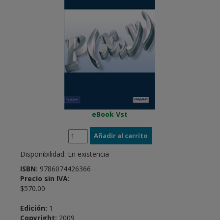
eBook Vst
Disponibilidad:
En existencia
ISBN:
9786074426366
Precio sin IVA:
$570.00
Edición:
1
Copyright:
2009