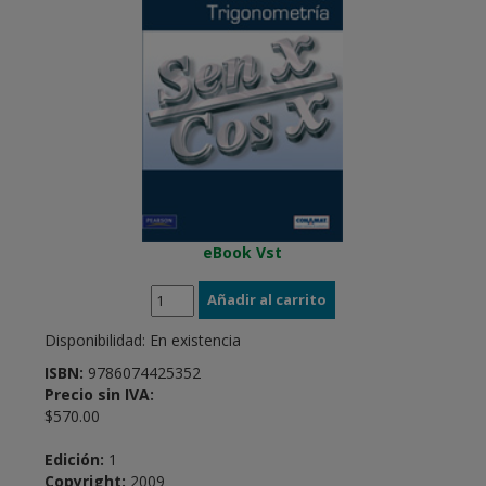
eBook Vst
Disponibilidad:
En existencia
ISBN:
9786074425352
Precio sin IVA:
$570.00
Edición:
1
Copyright:
2009