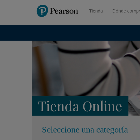
Pearson
Tienda
Dónde compr
Tienda Online
Seleccione una categoría