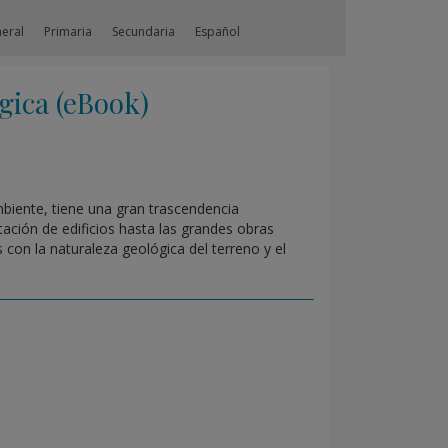
neral
Primaria
Secundaria
Español
ica (eBook)
mbiente, tiene una gran trascendencia
ción de edificios hasta las grandes obras
 con la naturaleza geológica del terreno y el