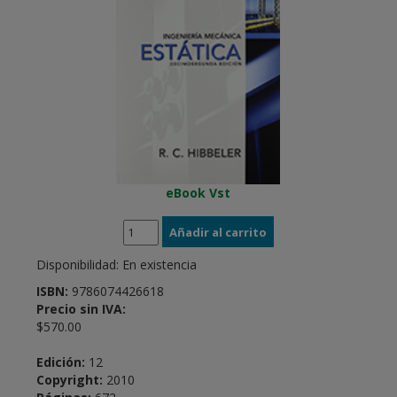
eBook Vst
Disponibilidad:
En existencia
ISBN:
9786074426618
Precio sin IVA:
$570.00
Edición:
12
Copyright:
2010