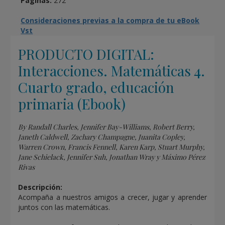
Páginas:
272
Consideraciones previas a la compra de tu eBook
Vst
PRODUCTO DIGITAL:
Interacciones. Matemáticas 4.
Cuarto grado, educación
primaria (Ebook)
By Randall Charles, Jennifer Bay-Williams, Robert Berry,
Janeth Caldwell, Zachary Champagne, Juanita Copley,
Warren Crown, Francis Fennell, Karen Karp, Stuart Murphy,
Jane Schielack, Jennifer Suh, Jonathan Wray y Máximo Pérez
Rivas
Descripción:
Acompaña a nuestros amigos a crecer, jugar y aprender
juntos con las matemáticas.