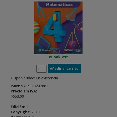
eBook Vst
Disponibilidad:
En existencia
ISBN:
9786073242882
Precio sin IVA:
$653.00
Edición:
1
Copyright:
2018