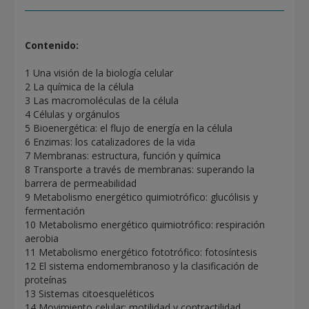
Contenido:
1 Una visión de la biología celular
2 La química de la célula
3 Las macromoléculas de la célula
4 Células y orgánulos
5 Bioenergética: el flujo de energía en la célula
6 Enzimas: los catalizadores de la vida
7 Membranas: estructura, función y química
8 Transporte a través de membranas: superando la
barrera de permeabilidad
9 Metabolismo energético quimiotrófico: glucólisis y
fermentación
10 Metabolismo energético quimiotrófico: respiración
aerobia
11 Metabolismo energético fototrófico: fotosíntesis
12 El sistema endomembranoso y la clasificación de
proteínas
13 Sistemas citoesqueléticos
14 Movimiento celular: motilidad y contractilidad