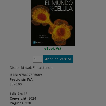
eBook Vst
Disponibilidad:
En existencia
ISBN:
9786073260091
Precio sin IVA:
$570.00
Edición:
15
Copyright:
2024
Páginas:
928