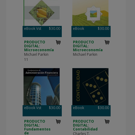
eBook Vst
$30.00
eBook
$30.00
PRODUCTO
PRODUCTO
DIGITAL:
DIGITAL:
Microeconomía
Microeconomía
Michael Parkin
Michael Parkin
11
eBook Vst
$30.00
eBook
$30.00
PRODUCTO
PRODUCTO
DIGITAL:
DIGITAL:
Fundamentos
Contabilidad
de
Charles T.