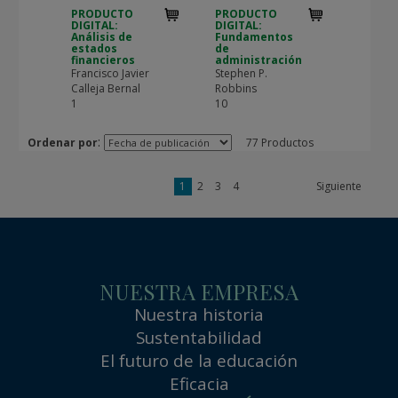
PRODUCTO
PRODUCTO
DIGITAL:
DIGITAL:
Análisis de
Fundamentos
estados
de
financieros
administración
Francisco Javier
Stephen P.
Calleja Bernal
Robbins
1
10
:
Ordenar por
77 Productos
1
2
3
4
Siguiente
NUESTRA EMPRESA
Nuestra historia
Sustentabilidad
El futuro de la educación
Eficacia