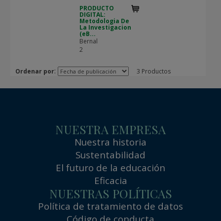
PRODUCTO
DIGITAL:
Metodologia De
La Investigacion
(eB...
Bernal
2
:
Ordenar por
3 Productos
NUESTRA EMPRESA
Nuestra historia
Sustentabilidad
El futuro de la educación
Eficacia
NUESTRAS POLÍTICAS
Política de tratamiento de datos
Código de conducta