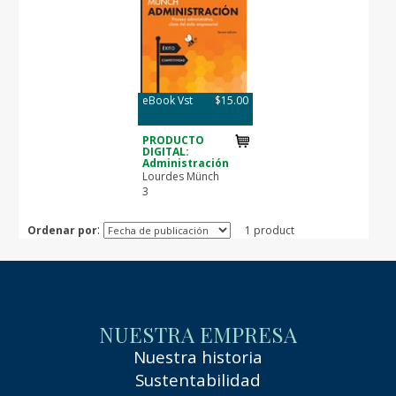
eBook Vst
$15.00
PRODUCTO
DIGITAL:
Administración
Lourdes Münch
3
:
Ordenar por
1 product
NUESTRA EMPRESA
Nuestra historia
Sustentabilidad