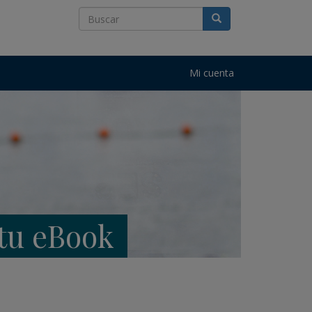
Mi cuenta
 tu eBook