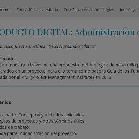
ocente
Educación Universitaria
Enseñanza del Idioma Inglés
Interés ge
ODUCTO DIGITAL: Administración d
ancisco Rivera Martínez / Gisel Hernández Chávez
ipción:
libro muestra a través de una propuesta metodológica de desarrollo
ucrados en un proyecto; para ello toma como base la Guía de los Fun
cada por el PMI (Project Management Institute) en 2013.
enido:
ra parte. Conceptos y métodos aplicables.
ptos de proyectos y otros términos útiles.
os de trabajo.
da parte. Administración del proyecto.