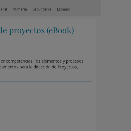
neral
Primaria
Secundaria
Español
e proyectos (eBook)
 por competencias, los elementos y procesos
damentos para la dirección de Proyectos,