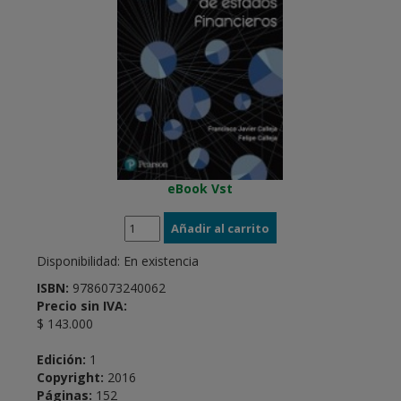
eBook Vst
Disponibilidad:
En existencia
ISBN:
9786073240062
Precio sin IVA:
$ 143.000
Edición:
1
Copyright:
2016
Páginas:
152