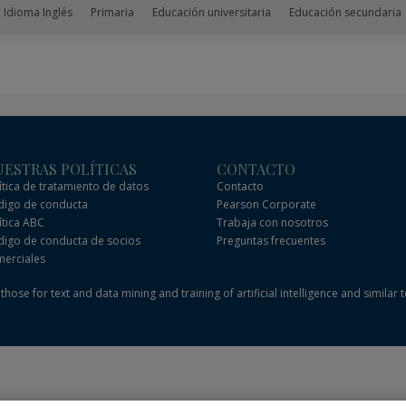
 Idioma Inglés
Primaria
Educación universitaria
Educación secundaria
ESTRAS POLÍTICAS
CONTACTO
ítica de tratamiento de datos
Contacto
igo de conducta
Pearson Corporate
ítica ABC
Trabaja con nosotros
igo de conducta de socios
Preguntas frecuentes
erciales
hose for text and data mining and training of artificial intelligence and similar 