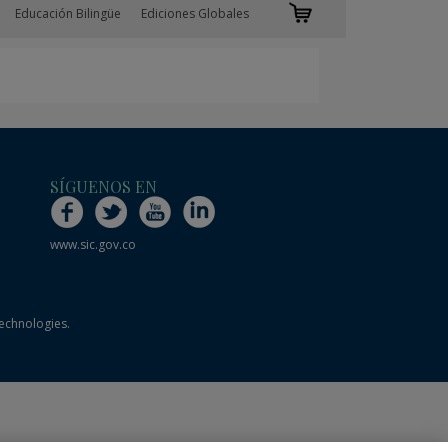
Educación Bilingüe
Ediciones Globales
SÍGUENOS EN
www.sic.gov.co
technologies.