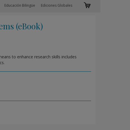
Educación Bilingüe
Ediciones Globales
ems (eBook)
 means to enhance research skills includes
cs.