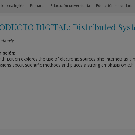
 Idioma Inglés
Primaria
Educación universitaria
Educación secundaria
ODUCTO DIGITAL: Distributed Syst
ulouris
ipción:
nth Edition explores the use of electronic sources (the Internet) as a
ssions about scientific methods and places a strong emphasis on ethi