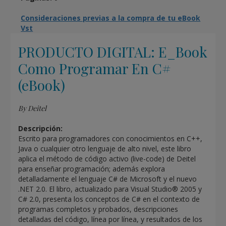
Consideraciones previas a la compra de tu eBook
Vst
PRODUCTO DIGITAL: E_Book
Como Programar En C#
(eBook)
By Deitel
Descripción:
Escrito para programadores con conocimientos en C++,
Java o cualquier otro lenguaje de alto nivel, este libro
aplica el método de código activo (live-code) de Deitel
para enseñar programación; además explora
detalladamente el lenguaje C# de Microsoft y el nuevo
.NET 2.0. El libro, actualizado para Visual Studio® 2005 y
C# 2.0, presenta los conceptos de C# en el contexto de
programas completos y probados, descripciones
detalladas del código, línea por línea, y resultados de los