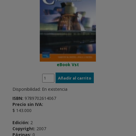
eBook Vst
Disponibilidad:
En existencia
ISBN:
9789702614067
Precio sin IVA:
$ 143.000
Edición:
2
Copyright:
2007
Páginas:
0