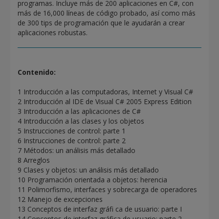
programas. Incluye más de 200 aplicaciones en C#, con
más de 16,000 líneas de código probado, así como más
de 300 tips de programación que le ayudarán a crear
aplicaciones robustas.
Contenido:
1 Introducción a las computadoras, Internet y Visual C#
2 Introducción al IDE de Visual C# 2005 Express Edition
3 Introducción a las aplicaciones de C#
4 Introducción a las clases y los objetos
5 Instrucciones de control: parte 1
6 Instrucciones de control: parte 2
7 Métodos: un análisis más detallado
8 Arreglos
9 Clases y objetos: un análisis más detallado
10 Programación orientada a objetos: herencia
11 Polimorfismo, interfaces y sobrecarga de operadores
12 Manejo de excepciones
13 Conceptos de interfaz gráfi ca de usuario: parte I
14 Conceptos de interfaz gráfica de usuario: parte 2