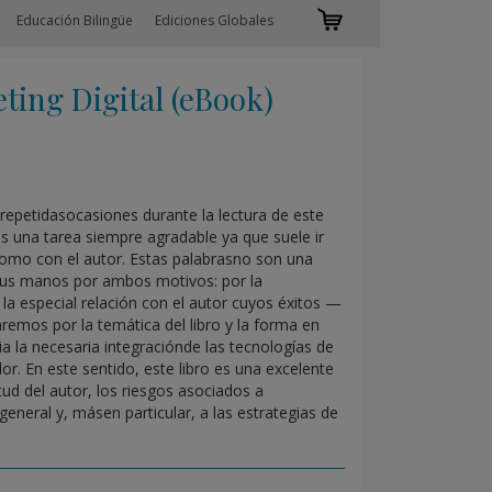
Educación Bilingüe
Ediciones Globales
ing Digital (eBook)
epetidasocasiones durante la lectura de este
es una tarea siempre agradable ya que suele ir
como con el autor. Estas palabrasno son una
 sus manos por ambos motivos: por la
la especial relación con el autor cuyos éxitos —
emos por la temática del libro y la forma en
 la necesaria integraciónde las tecnologías de
lor. En este sentido, este libro es una excelente
ud del autor, los riesgos asociados a
general y, másen particular, a las estrategias de