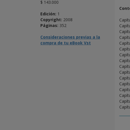
$ 143.000
Cont
Edición:
1
Copyright:
2008
Capít
Páginas:
352
Capít
Capít
Consideraciones previas a la
Capít
compra de tu eBook Vst
Capít
Capít
Capít
Capít
Capít
Capít
Capít
Capít
Capít
Capít
Capít
Capít