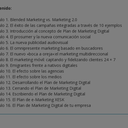
enido:
ulo 1. Blended Marketing vs. Marketing 2.0
ulo 2. El éxito de las campañas integradas a través de 10 ejemplos
ulo 3. Introducción al concepto de Plan de Marketing Digital
ulo 4. El prosumer y la nueva comunicación social
ulo 5. La nueva publicidad audiovisual
ulo 6. El omnipresente marketing basado en buscadores
ulo 7. El nuevo «boca a oreja»:el marketing multidireccional
ulo 8. El marketing móvil: captando y fidelizando clientes 24 × 7
ulo 9. Emigrantes frente a nativos digitales
ulo 10. El efecto sobre las agencias
ulo 11. El efecto sobre los medios
ulo 12. Desarrollando el Plan de Marketing Digital
ulo 13. Cerrando el Plan de Marketing Digital
ulo 14. Escribiendo el Plan de Marketing Digital
ulo 15. El Plan de e-Marketing XESK
ulo 16. El Plan de Marketing Digital de tu empresa