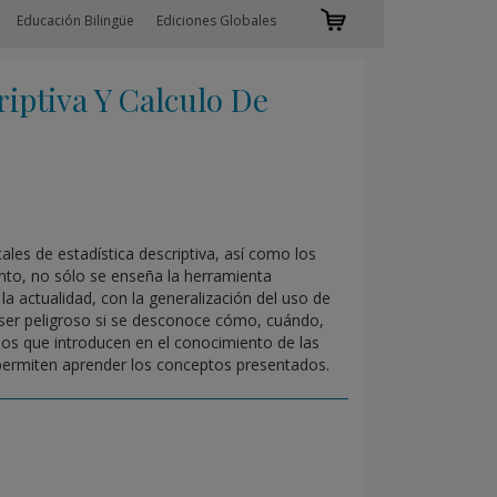
Educación Bilingüe
Ediciones Globales
ptiva Y Calculo De
es de estadística descriptiva, así como los
anto, no sólo se enseña la herramienta
 la actualidad, con la generalización del uso de
ser peligroso si se desconoce cómo, cuándo,
llos que introducen en el conocimiento de las
e permiten aprender los conceptos presentados.