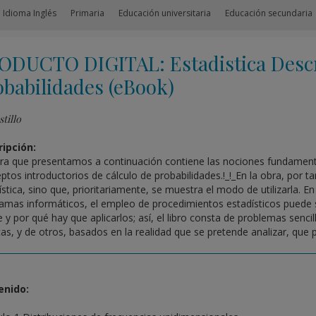
 Idioma Inglés
Primaria
Educación universitaria
Educación secundaria
ODUCTO DIGITAL: Estadistica Descri
obabilidades (eBook)
tillo
ipción:
ra que presentamos a continuación contiene las nociones fundamental
ptos introductorios de cálculo de probabilidades.!_!_En la obra, por t
ística, sino que, prioritariamente, se muestra el modo de utilizarla. En
amas informáticos, el empleo de procedimientos estadísticos puede 
 y por qué hay que aplicarlos; así, el libro consta de problemas senci
cas, y de otros, basados en la realidad que se pretende analizar, qu
enido: