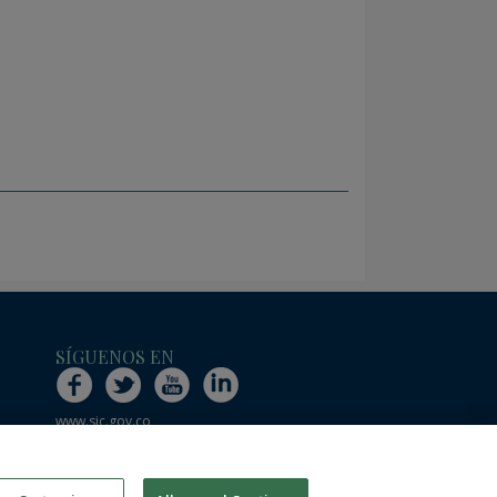
SÍGUENOS EN
www.sic.gov.co