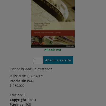
eBook Vst
Disponibilidad:
En existencia
ISBN:
9781292056371
Precio sin IVA:
$ 230.000
Edición:
8
Copyright:
2014
Páginas:
208