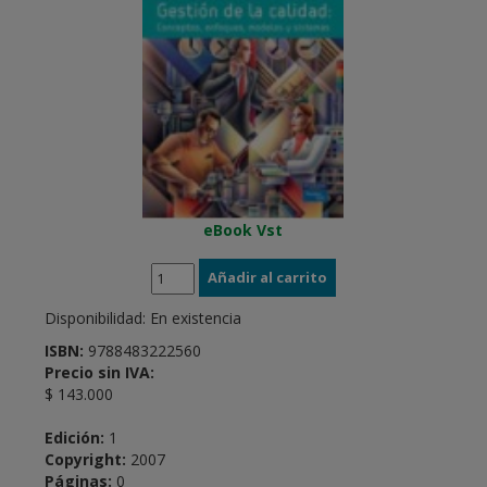
eBook Vst
Disponibilidad:
En existencia
ISBN:
9788483222560
Precio sin IVA:
$ 143.000
Edición:
1
Copyright:
2007
Páginas:
0