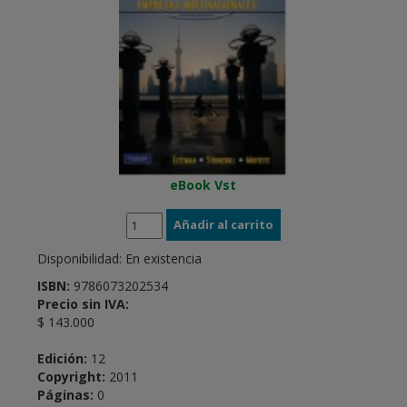
eBook Vst
Disponibilidad:
En existencia
ISBN:
9786073202534
Precio sin IVA:
$ 143.000
Edición:
12
Copyright:
2011
Páginas:
0