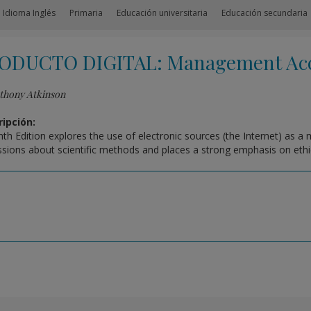
 Idioma Inglés
Primaria
Educación universitaria
Educación secundaria
ODUCTO DIGITAL: Management Acc
thony Atkinson
ipción:
nth Edition explores the use of electronic sources (the Internet) as a
ssions about scientific methods and places a strong emphasis on ethi