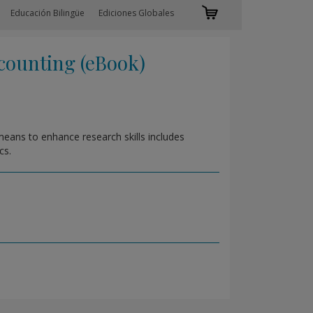
Educación Bilingüe
Ediciones Globales
ounting (eBook)
 means to enhance research skills includes
cs.