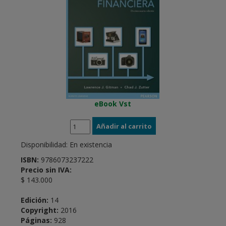
eBook Vst
Disponibilidad:
En existencia
ISBN:
9786073237222
Precio sin IVA:
$ 143.000
Edición:
14
Copyright:
2016
Páginas:
928