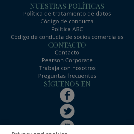
NUESTRAS POLÍTICAS
Política de tratamiento de datos
Código de conducta
Política ABC
Código de conducta de socios comerciales
CONTACTO
Contacto
Pearson Corporate
Trabaja con nosotros
Preguntas frecuentes
SÍGUENOS EN