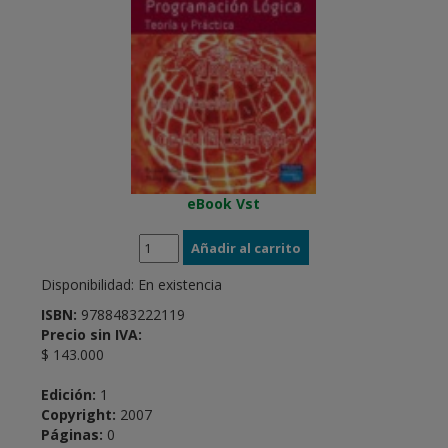
eBook Vst
Disponibilidad:
En existencia
ISBN:
9788483222119
Precio sin IVA:
$ 143.000
Edición:
1
Copyright:
2007
Páginas:
0