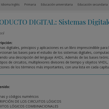
 Idioma Inglés
Primaria
Educación universitaria
Educación secundaria
ODUCTO DIGITAL: Sistemas Digitale
cci
ipción:
as digitales, principios y aplicaciones es un libro imprescindible para 
rcionan las bases para el estudio de los sistemas digitales, comput
yendo una descripción del lenguaje AHDL. Además de las bases teóri
tipos de circuitos, multiplexores divisores de tiempo y objetos VHDL,
iciones de los términos más importantes, con una lista en cada capítulo 
enido:
mas y códigos numéricos
RIPCIÓN DE LOS CIRCUITOS LÓGICOS
UITOS LÓGICOS COMBINACIONALES