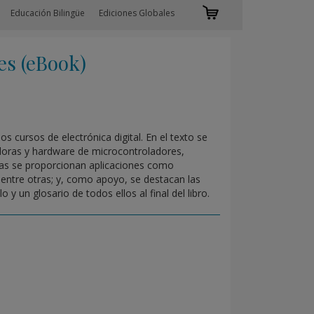
Educación Bilingüe
Ediciones Globales
s (eBook)
los cursos de electrónica digital. En el texto se
adoras y hardware de microcontroladores,
cas se proporcionan aplicaciones como
 entre otras; y, como apoyo, se destacan las
y un glosario de todos ellos al final del libro.