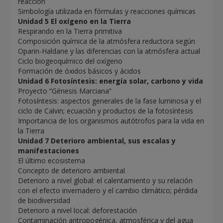
reacción
Simbología utilizada en fórmulas y reacciones químicas
Unidad 5 El oxígeno en la Tierra
Respirando en la Tierra primitiva
Composición química de la atmósfera reductora según
Oparin-Haldane y las diferencias con la atmósfera actual
Ciclo biogeoquímico del oxígeno
Formación de óxidos básicos y ácidos
Unidad 6 Fotosíntesis: energía solar, carbono y vida
Proyecto “Génesis Marciana”
Fotosíntesis: aspectos generales de la fase luminosa y el
ciclo de Calvin; ecuación y productos de la fotosíntesis
Importancia de los organismos autótrofos para la vida en
la Tierra
Unidad 7 Deterioro ambiental, sus escalas y
manifestaciones
El último ecosistema
Concepto de deterioro ambiental
Deterioro a nivel global: el calentamiento y su relación
con el efecto invernadero y el cambio climático; pérdida
de biodiversidad
Deterioro a nivel local: deforestación
Contaminación antropogénica, atmosférica y del agua