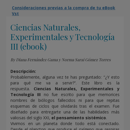
Consideraciones previas a la compra de tu eBook
Vst
Ciencias Naturales,
Experimentales y Tecnología
III (ebook)
By Diana Fernández Gama y Norma Sarai Gómez Torres
Descripción:
Probablemente, alguna vez te has preguntado: “¿Y esto
para qué me va a servir?”. Este libro es la
respuesta.
Ciencias Naturales, Experimentales y
Tecnología III
no fue escrito para que memorices
nombres de biólogos fallecidos ni para que repitas
esquemas de ciclos que olvidarás tras el examen. Fue
diseñado para entregarte una de las habilidades más
valiosas del siglo XXI,
el pensamiento sistémico
.
Vivimos en un planeta donde todo está conectado.
Desde el plancton que produce el oxígeno que respiras