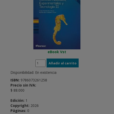
eBook Vst
Disponibilidad:
En existencia
ISBN:
9786073261258
Precio sin IVA:
$ 88.000
Edición:
1
Copyright:
2026
Páginas:
0