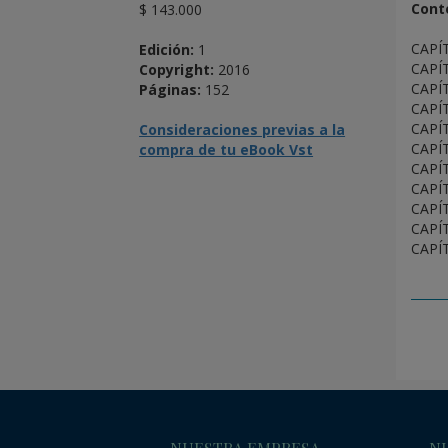
Cont
$ 143.000
CAPÍT
Edición:
1
CAPÍT
Copyright:
2016
CAPÍT
Páginas:
152
CAPÍT
CAPÍT
Consideraciones previas a la
CAPÍT
compra de tu eBook Vst
CAPÍT
CAPÍT
CAPÍT
CAPÍT
CAPÍT