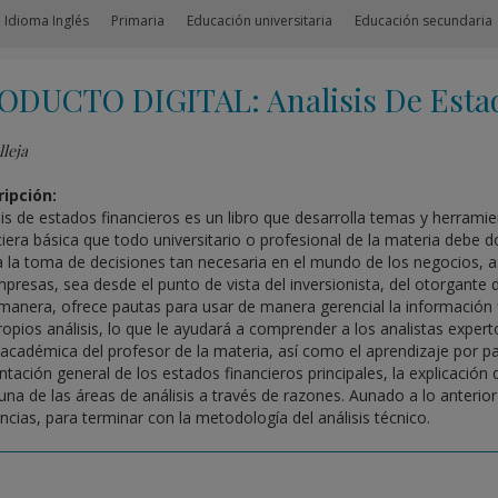
 Idioma Inglés
Primaria
Educación universitaria
Educación secundaria
ODUCTO DIGITAL: Analisis De Estad
leja
ipción:
sis de estados financieros es un libro que desarrolla temas y herrami
ciera básica que todo universitario o profesional de la materia debe 
 la toma de decisiones tan necesaria en el mundo de los negocios, 
mpresas, sea desde el punto de vista del inversionista, del otorgante d
 manera, ofrece pautas para usar de manera gerencial la información f
opios análisis, lo que le ayudará a comprender a los analistas expertos.
 académica del profesor de la materia, así como el aprendizaje por p
ntación general de los estados financieros principales, la explicación
una de las áreas de análisis a través de razones. Aunado a lo anterior
ncias, para terminar con la metodología del análisis técnico.