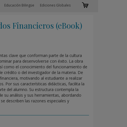
Educación Bilingüe
Ediciones Globales
os Financieros (eBook)
entas clave que conforman parte de la cultura
dominar para desenvolverse con éxito. La obra
así como el conocimiento del funcionamiento de
e crédito o del investigador de la materia. De
inanciera, motivando al estudiante a realizar
 Por sus características didácticas, facilita la
arte del alumno. Su estructura contempla la
 de su análisis y sus herramientas, abordando
 se describen las razones especiales y