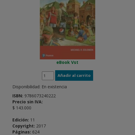
eBook Vst
Disponibilidad:
En existencia
ISBN:
9786073240222
Precio sin IVA:
$ 143.000
Edición:
11
Copyright:
2017
Páginas:
624