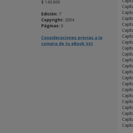
Capít
$ 143.000
Capít
Capít
Edición:
7
Capít
Copyright:
2004
Capít
Páginas:
0
Capít
Capít
Consideraciones previas a la
Capít
compra de tu eBook Vst
Capít
Capít
Capít
Capít
Capít
Capít
Capít
Capít
Capít
Capít
Capít
Capít
Capít
Capít