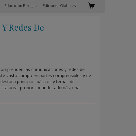
Educación Bilingüe
Ediciones Globales
Y Redes De
e comprenden las comunicaciones y redes de
 este vasto campo en partes comprensibles y de
 destaca principios básicos y temas de
 esta área, proporcionando, además, una