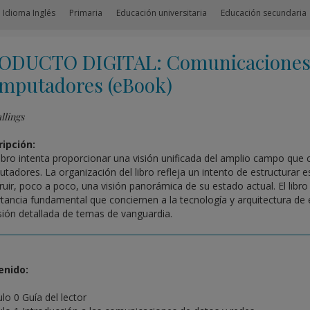
 Idioma Inglés
Primaria
Educación universitaria
Educación secundaria
ODUCTO DIGITAL: Comunicaciones 
mputadores (eBook)
llings
ipción:
libro intenta proporcionar una visión unificada del amplio campo qu
tadores. La organización del libro refleja un intento de estructurar
ruir, poco a poco, una visión panorámica de su estado actual. El libro
tancia fundamental que conciernen a la tecnología y arquitectura de
sión detallada de temas de vanguardia.
enido:
lo 0 Guía del lector