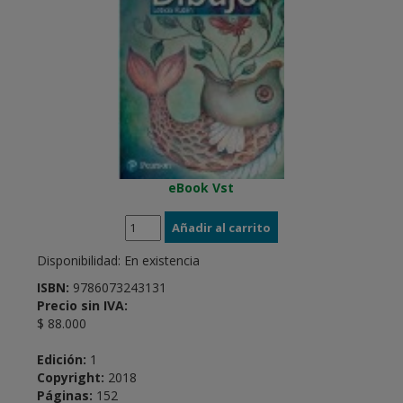
eBook Vst
Disponibilidad:
En existencia
ISBN:
9786073243131
Precio sin IVA:
$ 88.000
Edición:
1
Copyright:
2018
Páginas:
152