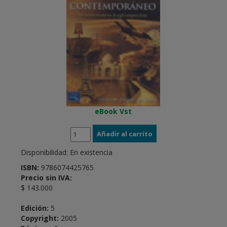
eBook Vst
Disponibilidad:
En existencia
ISBN:
9786074425765
Precio sin IVA:
$ 143.000
Edición:
5
Copyright:
2005