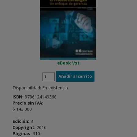
eBook Vst
Disponibilidad:
En existencia
ISBN:
9786124149368
Precio sin IVA:
$ 143.000
Edición:
3
Copyright:
2016
Páginas:
310