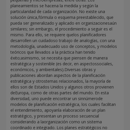
planeamientos se hacena la medida y según la
particularidad de cada organización. No existe una
solución única,fórmula o esquema preestablecido, que
pueda ser generalizado y aplicado en organizacionesaún
similares; sin embargo, el procedimiento a seguir es el
mismo. Para ello, se requiere quelos planificadores
desarrollen un cuidadoso trabajo de analogías, con una
metodología, unadecuado uso de conceptos, y modelos
teóricos que llevados a la práctica han tenido
éxito;asimismo, se necesita que piensen de manera
estratégica y sostenible (es decir, en aspectossociales,
económicos, y ambientales).Diversas obras y
publicaciones abordan aspectos de la planificación
estratégica y otrostemas relacionados, la mayoría de
ellos son de Estados Unidos y algunos otros provienen
deEuropa, como de otras partes del mundo. En esta
diversidad, uno puede encontrar un sinnúmerode
modelos de planificación estratégica, los cuales facilitan
el entendimiento, apoyanla elaboración de un plan
estratégico, y presentan un proceso secuencial
considerando a laorganización como un sistema
coordinado e integrado. Los planes estratégicos no