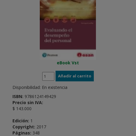
eBook Vst
Disponibilidad:
En existencia
ISBN:
9786124149429
Precio sin IVA:
$ 143.000
Edición:
1
Copyright:
2017
Páginas:
348