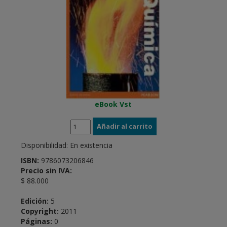
eBook Vst
Disponibilidad:
En existencia
ISBN:
9786073206846
Precio sin IVA:
$ 88.000
Edición:
5
Copyright:
2011
Páginas:
0