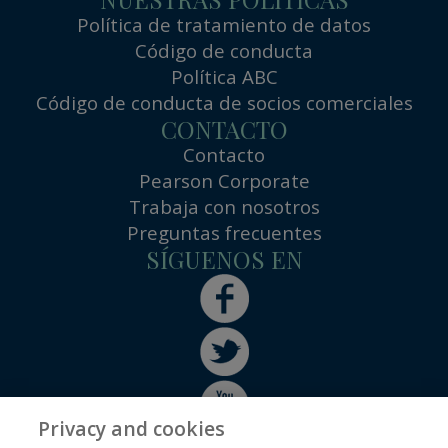
Política de tratamiento de datos
Código de conducta
Política ABC
Código de conducta de socios comerciales
CONTACTO
Contacto
Pearson Corporate
Trabaja con nosotros
Preguntas frecuentes
SÍGUENOS EN
Privacy and cookies