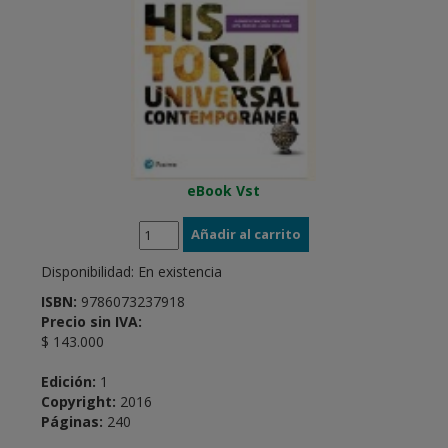
eBook Vst
Disponibilidad:
En existencia
ISBN:
9786073237918
Precio sin IVA:
$ 143.000
Edición:
1
Copyright:
2016
Páginas:
240