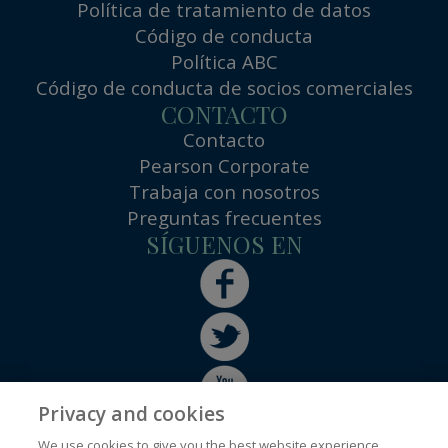
Política de tratamiento de datos
Código de conducta
Política ABC
Código de conducta de socios comerciales
CONTACTO
Contacto
Pearson Corporate
Trabaja con nosotros
Preguntas frecuentes
SÍGUENOS EN
Privacy and cookies
We use cookies to give you the best website experience.