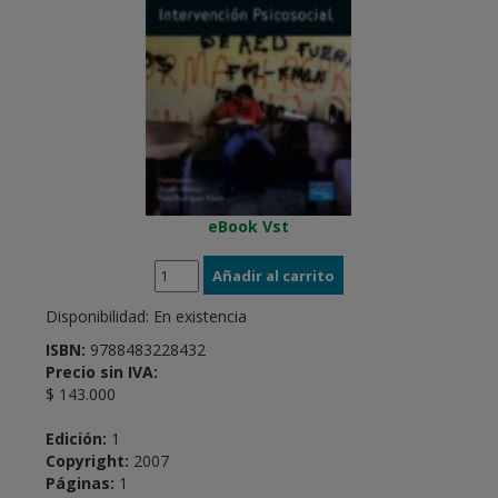
eBook Vst
Disponibilidad:
En existencia
ISBN:
9788483228432
Precio sin IVA:
$ 143.000
Edición:
1
Copyright:
2007
Páginas:
1