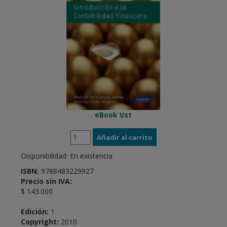
eBook Vst
Disponibilidad:
En existencia
ISBN:
9788483229927
Precio sin IVA:
$ 143.000
Edición:
1
Copyright:
2010