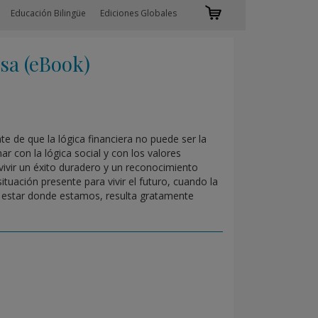
Educación Bilingüe
Ediciones Globales
a (eBook)
nte de que la lógica financiera no puede ser la
r con la lógica social y con los valores
vivir un éxito duradero y un reconocimiento
uación presente para vivir el futuro, cuando la
a estar donde estamos, resulta gratamente