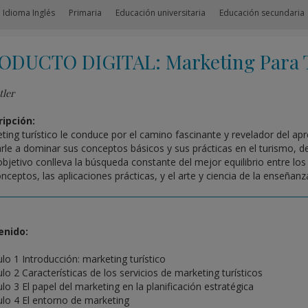
 Idioma Inglés
Primaria
Educación universitaria
Educación secundaria
ODUCTO DIGITAL: Marketing Para T
tler
ipción:
ting turístico le conduce por el camino fascinante y revelador del ap
rle a dominar sus conceptos básicos y sus prácticas en el turismo, 
objetivo conlleva la búsqueda constante del mejor equilibrio entre los «
onceptos, las aplicaciones prácticas, y el arte y ciencia de la enseñanz
enido:
ulo 1 Introducción: marketing turístico
ulo 2 Características de los servicios de marketing turísticos
ulo 3 El papel del marketing en la planificación estratégica
ulo 4 El entorno de marketing