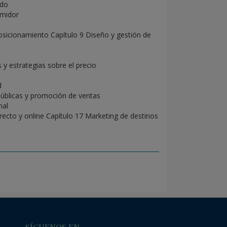
ado
umidor
sicionamiento Capítulo 9 Diseño y gestión de
 y estrategias sobre el precio
d
públicas y promoción de ventas
nal
recto y online Capítulo 17 Marketing de destinos