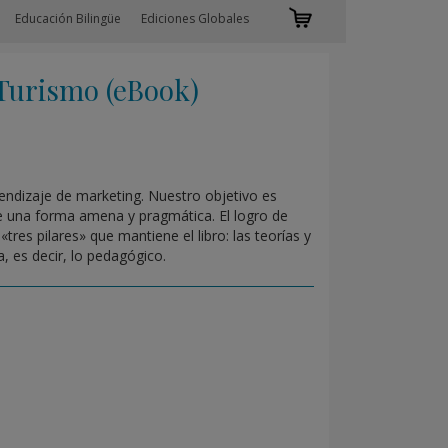
Educación Bilingüe
Ediciones Globales
urismo (eBook)
rendizaje de marketing. Nuestro objetivo es
de una forma amena y pragmática. El logro de
tres pilares» que mantiene el libro: las teorías y
a, es decir, lo pedagógico.