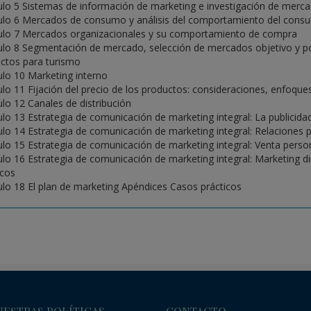
ulo 5 Sistemas de información de marketing e investigación de merc
ulo 6 Mercados de consumo y análisis del comportamiento del cons
ulo 7 Mercados organizacionales y su comportamiento de compra
ulo 8 Segmentación de mercado, selección de mercados objetivo y po
ctos para turismo
ulo 10 Marketing interno
ulo 11 Fijación del precio de los productos: consideraciones, enfoques
ulo 12 Canales de distribución
ulo 13 Estrategia de comunicación de marketing integral: La publicida
ulo 14 Estrategia de comunicación de marketing integral: Relaciones 
ulo 15 Estrategia de comunicación de marketing integral: Venta perso
ulo 16 Estrategia de comunicación de marketing integral: Marketing di
icos
ulo 18 El plan de marketing Apéndices Casos prácticos