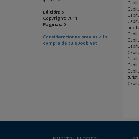
Capít
Capít
Edición:
5
Capít
Copyright:
2011
Capít
Páginas:
0
produ
Capít
Consideraciones previas a la
Capít
compra de tu eBook Vst
Capít
Capít
Capít
Capít
Capít
turíst
Capít